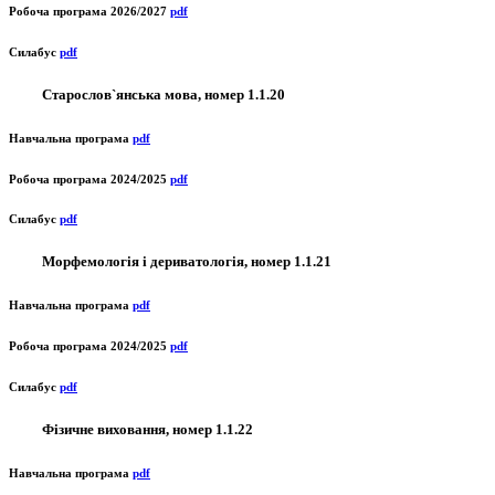
Робоча програма 2026/2027
pdf
Силабус
pdf
Старослов`янська мова, номер 1.1.20
Навчальна програма
pdf
Робоча програма 2024/2025
pdf
Силабус
pdf
Морфемологія і дериватологія, номер 1.1.21
Навчальна програма
pdf
Робоча програма 2024/2025
pdf
Силабус
pdf
Фізичне виховання, номер 1.1.22
Навчальна програма
pdf