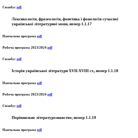
Силабус
pdf
Лексикологія, фразеологія, фонетика і фонологія сучасної
української літературної мови, номер 1.1.17
Навчальна програма
pdf
Робоча програма 2023/2024
pdf
Силабус
pdf
Історія української літератури XVII-XVIII ст., номер 1.1.18
Навчальна програма
pdf
Робоча програма 2023/2024
pdf
Силабус
pdf
Порівняльне літературознавство, номер 1.1.19
Навчальна програма
pdf