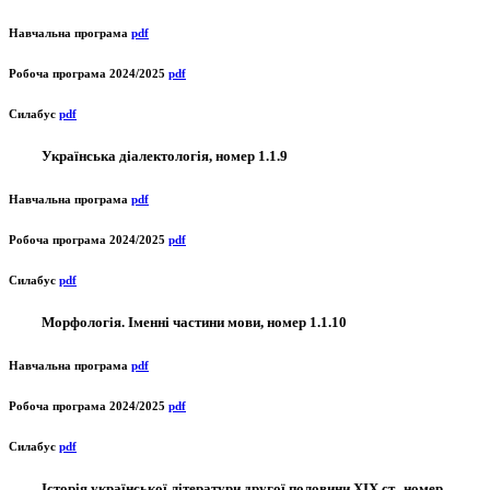
Навчальна програма
pdf
Робоча програма 2024/2025
pdf
Силабус
pdf
Українська діалектологія, номер 1.1.9
Навчальна програма
pdf
Робоча програма 2024/2025
pdf
Силабус
pdf
Морфологія. Іменні частини мови, номер 1.1.10
Навчальна програма
pdf
Робоча програма 2024/2025
pdf
Силабус
pdf
Історія української літератури другої половини ХІХ ст., номер