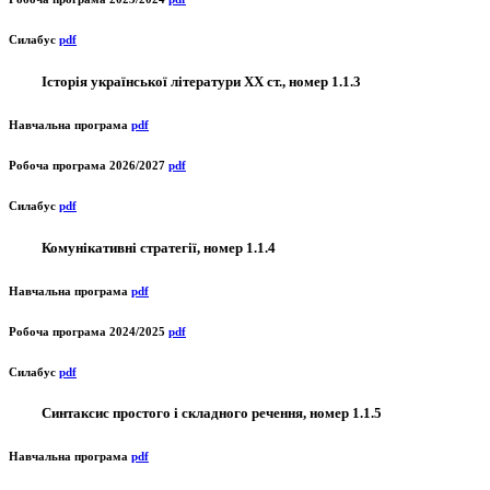
Силабус
pdf
Історія української літератури ХХ ст., номер 1.1.3
Навчальна програма
pdf
Робоча програма 2026/2027
pdf
Силабус
pdf
Комунікативні стратегії, номер 1.1.4
Навчальна програма
pdf
Робоча програма 2024/2025
pdf
Силабус
pdf
Синтаксис простого і складного речення, номер 1.1.5
Навчальна програма
pdf