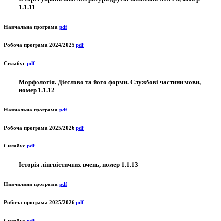
1.1.11
Навчальна програма
pdf
Робоча програма 2024/2025
pdf
Силабус
pdf
Морфологія. Дієслово та його форми. Службові частини мови,
номер 1.1.12
Навчальна програма
pdf
Робоча програма 2025/2026
pdf
Силабус
pdf
Історія лінгвістичних вчень, номер 1.1.13
Навчальна програма
pdf
Робоча програма 2025/2026
pdf
Силабус
pdf