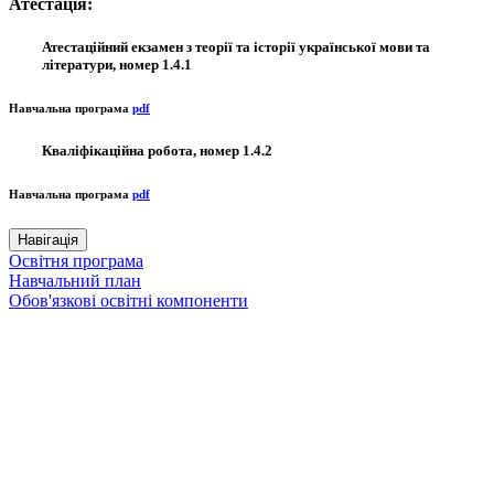
Атестація:
Атестаційний екзамен з теорії та історії української мови та
літератури, номер 1.4.1
Навчальна програма
pdf
Кваліфікаційна робота, номер 1.4.2
Навчальна програма
pdf
Навігація
Освітня програма
Навчальний план
Обов'язкові освітні компоненти