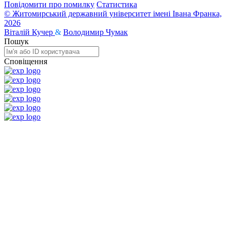
Повідомити про помилку
Статистика
© Житомирський державний університет імені Івана Франка,
2026
Віталій Кучер
&
Володимир Чумак
Пошук
Сповіщення