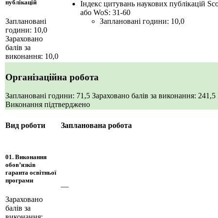
публікацій
Індекс цитувань наукових публікацій Sc
або WoS: 31-60
Заплановані години: 10,0
Заплановані
години: 10,0
Зараховано
балів за
виконання: 10,0
Організаційна робота
Заплановані години: 71,5
Зараховано балів за виконання: 241,5
Виконання підтверджено
Вид роботи
Запланована робота
01. Виконання
обов’язків
гаранта освітньої
програми
—
Зараховано
балів за
виконання: