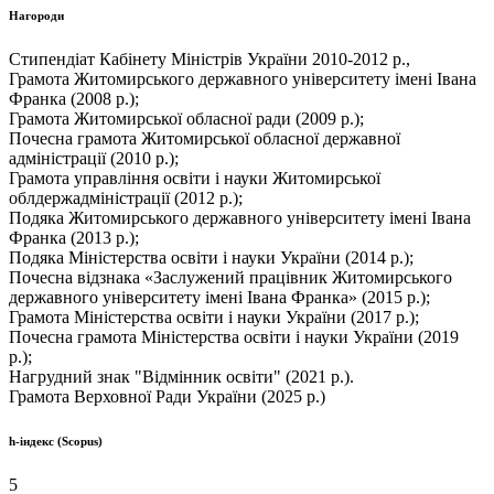
Нагороди
Стипендіат Кабінету Міністрів України 2010-2012 р.,
Грамота Житомирського державного університету імені Івана
Франка (2008 р.);
Грамота Житомирської обласної ради (2009 р.);
Почесна грамота Житомирської обласної державної
адміністрації (2010 р.);
Грамота управління освіти і науки Житомирської
облдержадміністрації (2012 р.);
Подяка Житомирського державного університету імені Івана
Франка (2013 р.);
Подяка Міністерства освіти і науки України (2014 р.);
Почесна відзнака «Заслужений працівник Житомирського
державного університету імені Івана Франка» (2015 р.);
Грамота Міністерства освіти і науки України (2017 р.);
Почесна грамота Міністерства освіти і науки України (2019
р.);
Нагрудний знак "Відмінник освіти" (2021 р.).
Грамота Верховної Ради України (2025 р.)
h-індекс (Scopus)
5