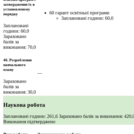
затвердження їх в
установленому
60 гарант освітньої програми
порядку
Заплановані години: 60,0
Заплановані
години: 60,0
Зараховано
балів за
виконання: 70,0
46. Розроблення
навчального
плану
—
Зараховано
балів за
виконання: 30,0
Наукова робота
Заплановані години: 261,6
Зараховано балів за виконання: 420,
Виконання підтверджено