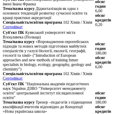
обсяг
імені Івана Франка
годин
Тема/назва курсу
Діджиталізація як одна з
6,00
основних тенденцій розвитку сучасної освіти та
обсяг
кращі практики акредитації
кредитів
Спеціальність/освітня програма
102 Хімія / Хімія
0,20
Сертифікат
Суб'єкт ПК
Куявський університет міста
Влоцлавека (Польща)
Тема/назва курсу
«Впровадження європейських
обсяг
підходів та нових методів підготовки майбутніх
годин
спеціалістів у галузі біології, екології, географії,
180,00
геології та хімії» ("Introduction of European
обсяг
approaches and new methods of training future
кредитів
specialists in biology, ecology, geography, geology and
6,00
chemistry")
Спеціальність/освітня програма
102 Хімія / Хімія
Сертифікат
Суб'єкт ПК
"Національна академія педагогічних
наук України ДЗВО "Університет менеджменту
освіти" центральний інститут післядипломної
обсяг
освіти"
годин
Тема/назва курсу
Тренер –педагогів з підвищення
180,00
кваліфікації вчителів відповідно до Концепції
обсяг
«Нова українська школа»
кредитів