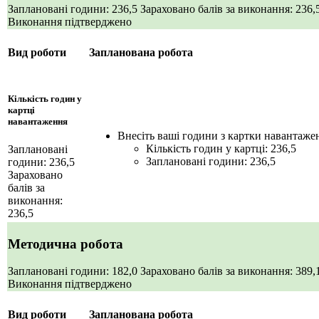
Заплановані години: 236,5
Зараховано балів за виконання: 236,
Виконання підтверджено
Вид роботи
Запланована робота
Кількість годин у
картці
навантаження
Внесіть ваші години з картки навантаже
Кількість годин у картці: 236,5
Заплановані
Заплановані години: 236,5
години: 236,5
Зараховано
балів за
виконання:
236,5
Методична робота
Заплановані години: 182,0
Зараховано балів за виконання: 389
Виконання підтверджено
Вид роботи
Запланована робота