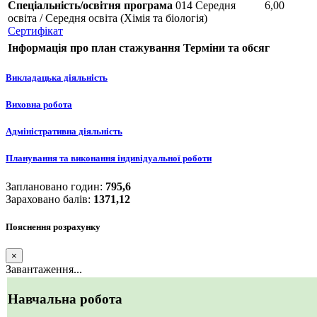
Спеціальність/освітня програма
014 Середня
6,00
освіта / Середня освіта (Хімія та біологія)
Сертифікат
Інформація про план стажування
Терміни та обсяг
Викладацька діяльність
Виховна робота
Адміністративна діяльність
Планування та виконання індивідуальної роботи
Заплановано годин:
795,6
Зараховано балів:
1371,12
Пояснення розрахунку
×
Завантаження...
Навчальна робота