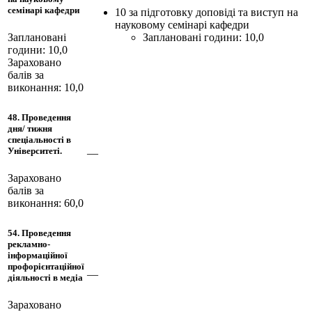
семінарі кафедри
10 за підготовку доповіді та виступ на
науковому семінарі кафедри
Заплановані години: 10,0
Заплановані
години: 10,0
Зараховано
балів за
виконання: 10,0
48. Проведення
дня/ тижня
спеціальності в
Університеті.
—
Зараховано
балів за
виконання: 60,0
54. Проведення
рекламно-
інформаційної
профорієнтаційної
—
діяльності в медіа
Зараховано