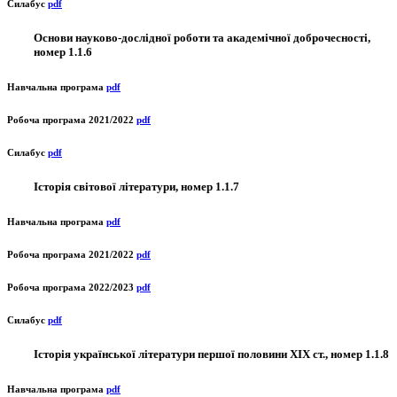
Силабус
pdf
Основи науково-дослідної роботи та академічної доброчесності,
номер 1.1.6
Навчальна програма
pdf
Робоча програма 2021/2022
pdf
Силабус
pdf
Історія світової літератури, номер 1.1.7
Навчальна програма
pdf
Робоча програма 2021/2022
pdf
Робоча програма 2022/2023
pdf
Силабус
pdf
Історія української літератури першої половини ХІХ ст., номер 1.1.8
Навчальна програма
pdf