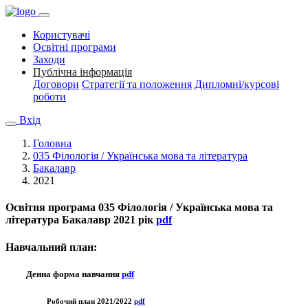
Користувачі
Освітні програми
Заходи
Публічна інформація
Договори
Стратегії та положення
Дипломні/курсові
роботи
Вхід
Головна
035 Філологія / Українська мова та література
Бакалавр
2021
Освітня програма
035 Філологія / Українська мова та
література Бакалавр 2021 рік
pdf
Навчальний план:
Денна форма навчання
pdf
Робочий план 2021/2022
pdf