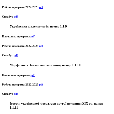
Робоча програма 2022/2023
pdf
Силабус
pdf
Українська діалектологія, номер 1.1.9
Навчальна програма
pdf
Робоча програма 2022/2023
pdf
Силабус
pdf
Морфологія. Іменні частини мови, номер 1.1.10
Навчальна програма
pdf
Робоча програма 2022/2023
pdf
Силабус
pdf
Історія української літератури другої половини ХІХ ст., номер
1.1.11