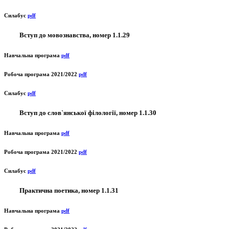
Силабус
pdf
Вступ до мовознавства, номер 1.1.29
Навчальна програма
pdf
Робоча програма 2021/2022
pdf
Силабус
pdf
Вступ до слов`янської філології, номер 1.1.30
Навчальна програма
pdf
Робоча програма 2021/2022
pdf
Силабус
pdf
Практична поетика, номер 1.1.31
Навчальна програма
pdf