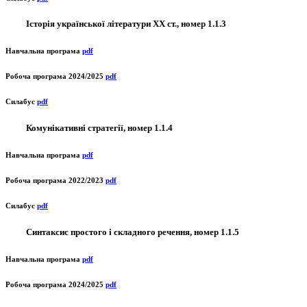
Історія української літератури ХХ ст., номер 1.1.3
Навчальна програма
pdf
Робоча програма 2024/2025
pdf
Силабус
pdf
Комунікативні стратегії, номер 1.1.4
Навчальна програма
pdf
Робоча програма 2022/2023
pdf
Силабус
pdf
Синтаксис простого і складного речення, номер 1.1.5
Навчальна програма
pdf
Робоча програма 2024/2025
pdf