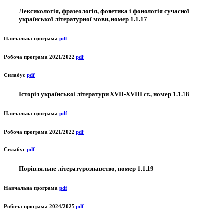
Лексикологія, фразеологія, фонетика і фонологія сучасної
української літературної мови, номер 1.1.17
Навчальна програма
pdf
Робоча програма 2021/2022
pdf
Силабус
pdf
Історія української літератури XVII-XVIII ст., номер 1.1.18
Навчальна програма
pdf
Робоча програма 2021/2022
pdf
Силабус
pdf
Порівняльне літературознавство, номер 1.1.19
Навчальна програма
pdf
Робоча програма 2024/2025
pdf