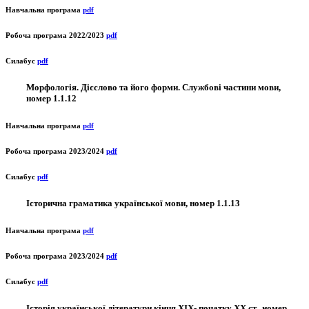
Навчальна програма
pdf
Робоча програма 2022/2023
pdf
Силабус
pdf
Морфологія. Дієслово та його форми. Службові частини мови,
номер 1.1.12
Навчальна програма
pdf
Робоча програма 2023/2024
pdf
Силабус
pdf
Історична граматика української мови, номер 1.1.13
Навчальна програма
pdf
Робоча програма 2023/2024
pdf
Силабус
pdf
Історія української літератури кінця ХІХ- початку ХХ ст., номер