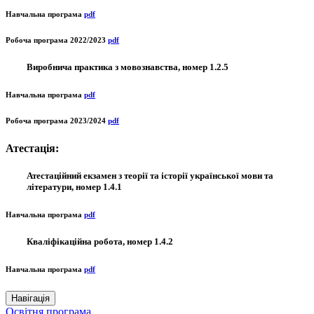
Навчальна програма
pdf
Робоча програма 2022/2023
pdf
Виробнича практика з мовознавства, номер 1.2.5
Навчальна програма
pdf
Робоча програма 2023/2024
pdf
Атестація:
Атестаційний екзамен з теорії та історії української мови та
літератури, номер 1.4.1
Навчальна програма
pdf
Кваліфікаційна робота, номер 1.4.2
Навчальна програма
pdf
Навігація
Освітня програма