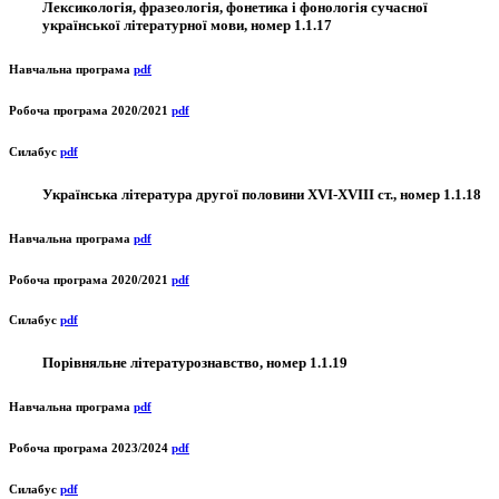
Лексикологія, фразеологія, фонетика і фонологія сучасної
української літературної мови, номер 1.1.17
Навчальна програма
pdf
Робоча програма 2020/2021
pdf
Силабус
pdf
Українська література другої половини ХVІ-ХVІІІ ст., номер 1.1.18
Навчальна програма
pdf
Робоча програма 2020/2021
pdf
Силабус
pdf
Порівняльне літературознавство, номер 1.1.19
Навчальна програма
pdf
Робоча програма 2023/2024
pdf
Силабус
pdf