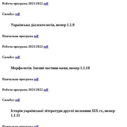
Робоча програма 2021/2022
pdf
Силабус
pdf
Українська діалектологія, номер 1.1.9
Навчальна програма
pdf
Робоча програма 2021/2022
pdf
Силабус
pdf
Морфологія. Іменні частини мови, номер 1.1.10
Навчальна програма
pdf
Робоча програма 2021/2022
pdf
Силабус
pdf
Історія української літератури другої половини ХІХ ст., номер
1.1.11
Навчальна програма
pdf