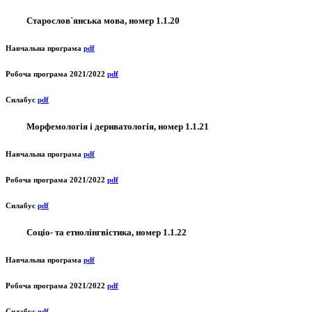
Старослов`янська мова, номер 1.1.20
Навчальна програма
pdf
Робоча програма 2021/2022
pdf
Силабус
pdf
Морфемологія і дериватологія, номер 1.1.21
Навчальна програма
pdf
Робоча програма 2021/2022
pdf
Силабус
pdf
Соціо- та етнолінгвістика, номер 1.1.22
Навчальна програма
pdf
Робоча програма 2021/2022
pdf
Силабус
pdf