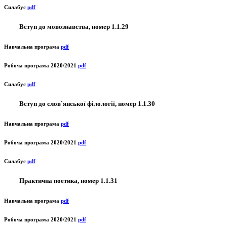
Силабус
pdf
Вступ до мовознавства, номер 1.1.29
Навчальна програма
pdf
Робоча програма 2020/2021
pdf
Силабус
pdf
Вступ до слов`янської філології, номер 1.1.30
Навчальна програма
pdf
Робоча програма 2020/2021
pdf
Силабус
pdf
Практична поетика, номер 1.1.31
Навчальна програма
pdf
Робоча програма 2020/2021
pdf