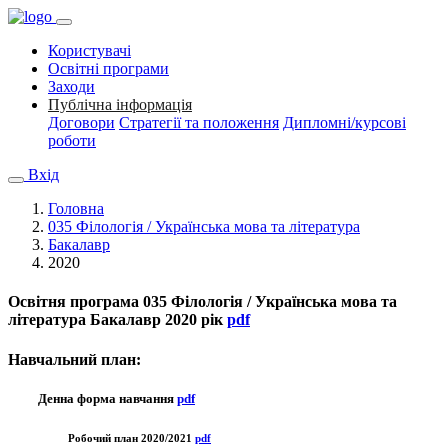
Користувачі
Освітні програми
Заходи
Публічна інформація
Договори
Стратегії та положення
Дипломні/курсові
роботи
Вхід
Головна
035 Філологія / Українська мова та література
Бакалавр
2020
Освітня програма
035 Філологія / Українська мова та
література Бакалавр 2020 рік
pdf
Навчальний план:
Денна форма навчання
pdf
Робочий план 2020/2021
pdf