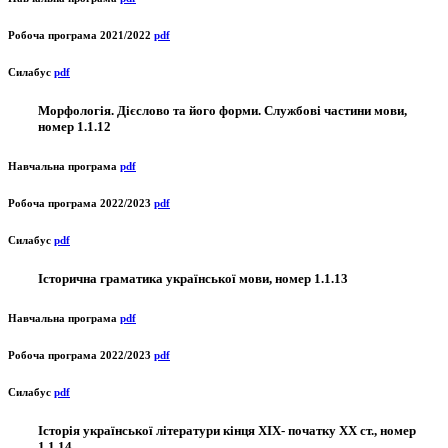
Робоча програма 2021/2022
pdf
Силабус
pdf
Морфологія. Дієслово та його форми. Службові частини мови,
номер 1.1.12
Навчальна програма
pdf
Робоча програма 2022/2023
pdf
Силабус
pdf
Історична граматика української мови, номер 1.1.13
Навчальна програма
pdf
Робоча програма 2022/2023
pdf
Силабус
pdf
Історія української літератури кінця ХІХ- початку ХХ ст., номер
1.1.14