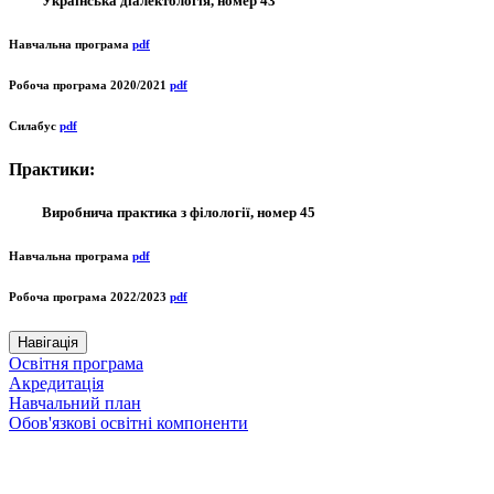
Українська діалектологія, номер 43
Навчальна програма
pdf
Робоча програма 2020/2021
pdf
Силабус
pdf
Практики:
Виробнича практика з філології, номер 45
Навчальна програма
pdf
Робоча програма 2022/2023
pdf
Навігація
Освітня програма
Акредитація
Навчальний план
Обов'язкові освітні компоненти