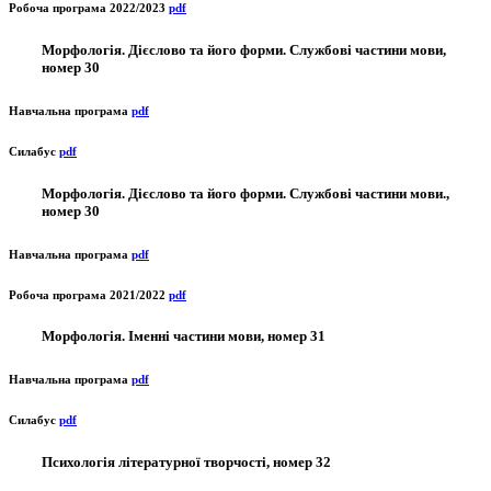
Робоча програма 2022/2023
pdf
Морфологія. Дієслово та його форми. Службові частини мови,
номер 30
Навчальна програма
pdf
Силабус
pdf
Морфологія. Дієслово та його форми. Службові частини мови.,
номер 30
Навчальна програма
pdf
Робоча програма 2021/2022
pdf
Морфологія. Іменні частини мови, номер 31
Навчальна програма
pdf
Силабус
pdf
Психологія літературної творчості, номер 32