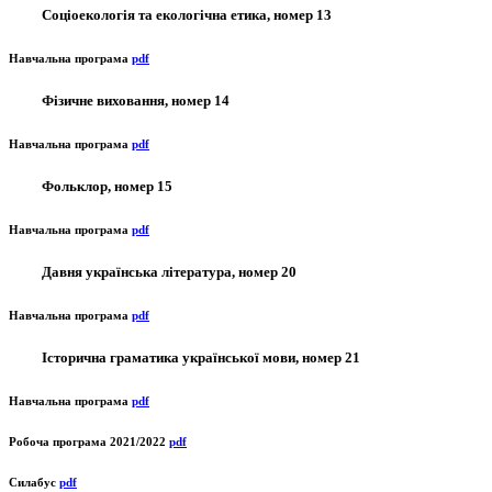
Соціоекологія та екологічна етика, номер 13
Навчальна програма
pdf
Фізичне виховання, номер 14
Навчальна програма
pdf
Фольклор, номер 15
Навчальна програма
pdf
Давня українська література, номер 20
Навчальна програма
pdf
Історична граматика української мови, номер 21
Навчальна програма
pdf
Робоча програма 2021/2022
pdf
Силабус
pdf