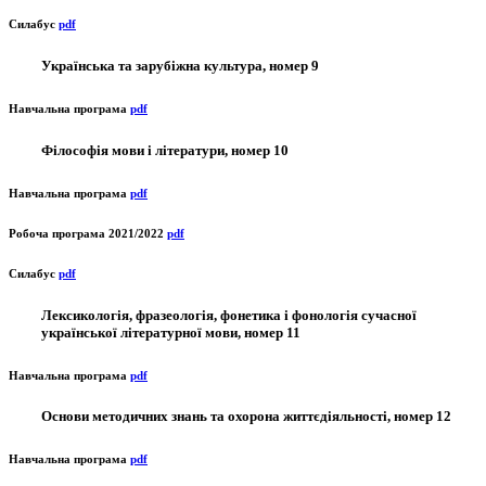
Силабус
pdf
Українська та зарубіжна культура, номер 9
Навчальна програма
pdf
Філософія мови і літератури, номер 10
Навчальна програма
pdf
Робоча програма 2021/2022
pdf
Силабус
pdf
Лексикологія, фразеологія, фонетика і фонологія сучасної
української літературної мови, номер 11
Навчальна програма
pdf
Основи методичних знань та охорона життєдіяльності, номер 12
Навчальна програма
pdf