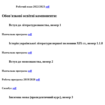
Робочий план 2022/2023
pdf
Обов'язкові освітні компоненти:
Вступ до літературознавства, номер 1
Навчальна програма
pdf
Історія української літератури першої половини ХІХ ст., номер 1.1.8
Навчальна програма
pdf
Вступ до мовознавства, номер 2
Навчальна програма
pdf
Робоча програма 2019/2020
pdf
Силабус
pdf
Іноземна мова (пропедевтичний курс), номер 3