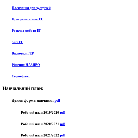
Посилання для зустрічей
Програма візиту ЕГ
Розклад роботи ЕГ
Звіт ЕГ
Висновки ГЕР
Рішення НАЗЯВО
Сертифікат
Навчальний план:
Денна форма навчання
pdf
Робочий план 2019/2020
pdf
Робочий план 2020/2021
pdf
Робочий план 2021/2022
pdf