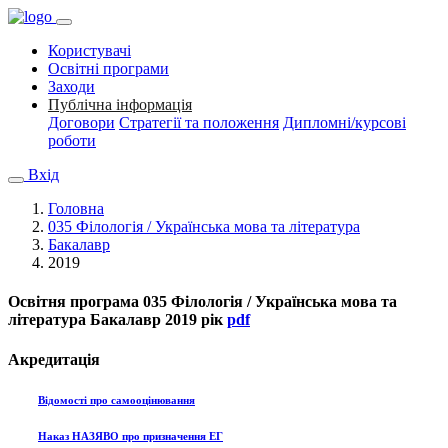
Користувачі
Освітні програми
Заходи
Публічна інформація
Договори
Стратегії та положення
Дипломні/курсові
роботи
Вхід
Головна
035 Філологія / Українська мова та література
Бакалавр
2019
Освітня програма
035 Філологія / Українська мова та
література Бакалавр 2019 рік
pdf
Акредитація
Відомості про самооцінювання
Наказ НАЗЯВО про призначення ЕГ