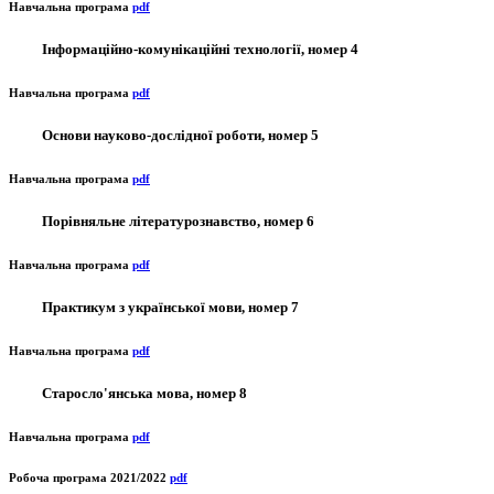
Навчальна програма
pdf
Інформаційно-комунікаційні технології, номер 4
Навчальна програма
pdf
Основи науково-дослідної роботи, номер 5
Навчальна програма
pdf
Порівняльне літературознавство, номер 6
Навчальна програма
pdf
Практикум з української мови, номер 7
Навчальна програма
pdf
Старосло'янська мова, номер 8
Навчальна програма
pdf
Робоча програма 2021/2022
pdf