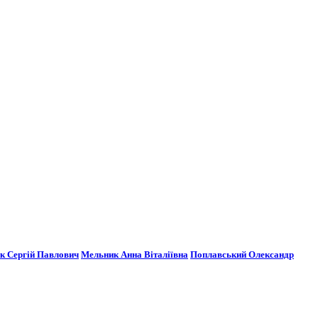
к Сергій Павлович
Мельник Анна Віталіївна
Поплавський Олександр