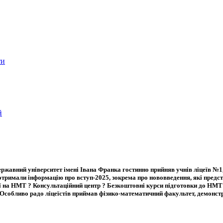
ти
й
ржавний університет імені Івана Франка гостинно прийняв учнів ліцеїв №1
отримали інформацію про вступ-2025, зокрема про нововведення, які предс
на НМТ ? Консультаційний центр ? Безкоштовні курси підготовки до НМТ (ста
 Особливо радо ліцеїстів приймав фізико-математичний факультет, демонст