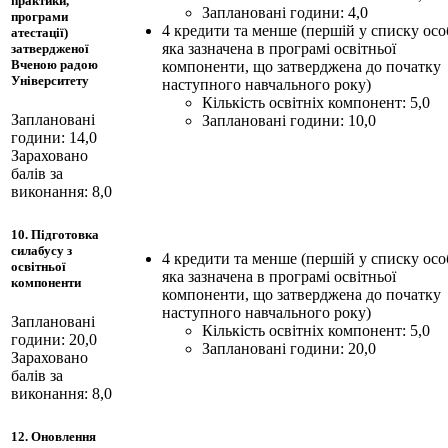
практики,
Заплановані години: 4,0
програми
4 кредити та менше (першій у списку особ
атестації)
яка зазначена в програмі освітньої
затвердженої
Вченою радою
компоненти, що затверджена до початку
Університету
наступного навчального року)
Кількість освітніх компонент: 5,0
Заплановані
Заплановані години: 10,0
години: 14,0
Зараховано
балів за
виконання: 8,0
10. Підготовка
силабусу з
4 кредити та менше (першій у списку особ
освітньої
яка зазначена в програмі освітньої
компоненти
компоненти, що затверджена до початку
наступного навчального року)
Заплановані
Кількість освітніх компонент: 5,0
години: 20,0
Заплановані години: 20,0
Зараховано
балів за
виконання: 8,0
12. Оновлення