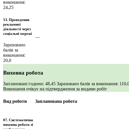
виконання:
24,25
53. Проведення
рекламної
діяльності через
соціальні мережі
—
Зараховано
балів за
виконання:
20,0
Виховна робота
Заплановані години: 48,45
Зараховано балів за виконання: 110,
Виконання очікує на підтвердження за видами робіт
Вид роботи
Запланована робота
07. Систематична
виховна робота зі