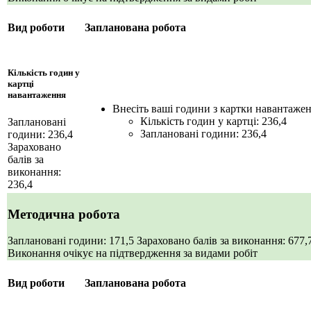
Вид роботи
Запланована робота
Кількість годин у
картці
навантаження
Внесіть ваші години з картки навантаже
Кількість годин у картці: 236,4
Заплановані
Заплановані години: 236,4
години: 236,4
Зараховано
балів за
виконання:
236,4
Методична робота
Заплановані години: 171,5
Зараховано балів за виконання: 677
Виконання очікує на підтвердження за видами робіт
Вид роботи
Запланована робота