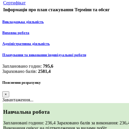
Сертифікат
Інформація про план стажування
Терміни та обсяг
Викладацька діяльність
Виховна робота
Адміністративна діяльність
Планування та виконання індивідуальної роботи
Заплановано годин:
795,6
Зараховано балів:
2581,4
Пояснення розрахунку
×
Завантаження...
Навчальна робота
Заплановані години: 236,4
Зараховано балів за виконання: 236,
Виконання очікує на підтвердження за видами робіт