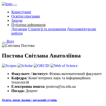
Користувачі
Освітні програми
Заходи
Публічна інформація
Договори
Стратегії та положення
Дипломні/курсові
роботи
Вхід
Постова Світлана Анатоліївна
Факультет / інститут:
Фізико-математичний факультет
Кафедра:
Комп’ютерних наук та інформаційних
технологій
Електронна пошта:
postova@zu.edu.ua
Посада:
Доцент
Освіта, вчене звання / науковий ступінь