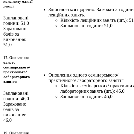
конспекту однієї
лекції
Здійснюється щорічно. За кожні 2 години
лекційних занять.
Заплановані
Кількість лекційних занять (шт.): 51
години: 51,0
Заплановані години: 51,0
Зараховано
балів за
виконання:
51,0
17. Оновлення
одного
семінарського/
практичного/
Оновлення одного семінарського/
лабораторного
практичного/ лабораторного заняття
заняття
Кількість семінарських/ практичних
лабораторних занять (шт.): 46,0
Заплановані
Заплановані години: 46,0
години: 46,0
Зараховано
балів за
виконання:
46,0
19. Оновлення