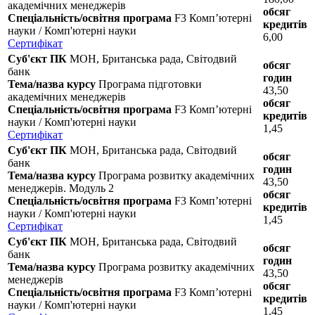
академічних менеджерів
обсяг
Спеціальність/освітня програма
F3 Комп’ютерні
кредитів
науки / Комп'ютерні науки
6,00
Сертифікат
Суб'єкт ПК
МОН, Британська рада, Світодвий
обсяг
банк
годин
Тема/назва курсу
Програма підготовки
43,50
академічних менеджерів
обсяг
Спеціальність/освітня програма
F3 Комп’ютерні
кредитів
науки / Комп'ютерні науки
1,45
Сертифікат
Суб'єкт ПК
МОН, Британська рада, Світодвий
обсяг
банк
годин
Тема/назва курсу
Програма розвитку академічних
43,50
менеджерів. Модуль 2
обсяг
Спеціальність/освітня програма
F3 Комп’ютерні
кредитів
науки / Комп'ютерні науки
1,45
Сертифікат
Суб'єкт ПК
МОН, Британська рада, Світодвий
обсяг
банк
годин
Тема/назва курсу
Програма розвитку академічних
43,50
менеджерів
обсяг
Спеціальність/освітня програма
F3 Комп’ютерні
кредитів
науки / Комп'ютерні науки
1,45