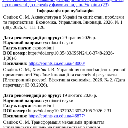
що включені до переліку фахових видань України (23)
Інформація про публікацію
Овдіюк О. М. Аквакультура в Україні та світі: стан, проблеми
та перспективи. Економіка. Управління. Інновації. 2026. № 1
(38), 2026. С. 111-126.
Дата рекомендації до друку:
29 травня 2026 р.
Науковий напрям:
суспільні науки
Галузь науки:
економічні
DOI номер:
https://doi.org/10.35433/ISSN2410-3748-2026-
1(38)-8
Посилання:
https://eprints.zu.edu.ua/48000/
Овдіюк О. М., Хом’як І. В. Управління екологізацією харчової
промисловості України: інновації та екологічні результати
[Електронний ресурс]. Ефективна економіка. 2026. № 2. (Дата
перегляду: 03.03.2026).
Дата рекомендації до друку:
19 лютого 2026 р.
Науковий напрям:
суспільні науки
Галузь науки:
економічні
DOI номер:
https://doi.org/10.32702/2307-2105.2026.2.31
Посилання:
https://eprints.zu.edu.ua/46877/
Овдіюк О. М. Трансформація механізмів прийняття
управлінських рішень на підприємствах харчової