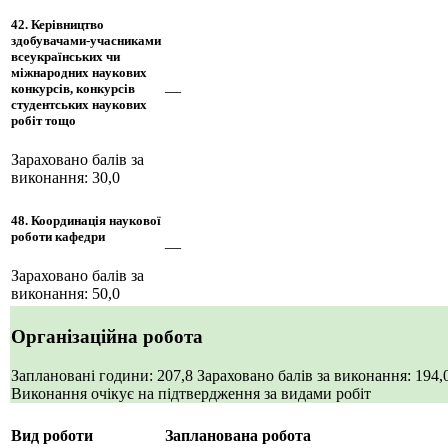
42. Керівництво
здобувачами-учасниками
всеукраїнських чи
міжнародних наукових
конкурсів, конкурсів
—
студентських наукових
робіт тощо
Зараховано балів за
виконання: 30,0
48. Координація наукової
роботи кафедри
—
Зараховано балів за
виконання: 50,0
Організаційна робота
Заплановані години: 207,8
Зараховано балів за виконання: 194,
Виконання очікує на підтвердження за видами робіт
Вид роботи
Запланована робота