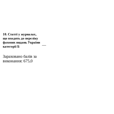
10. Статті у журналах,
що входять до переліку
фахових видань України
—
категорії Б
Зараховано балів за
виконання: 675,0