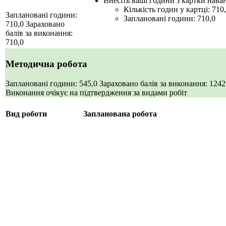
Внесіть ваші години з картки нав
Кількість годин у картці: 710
Заплановані години:
Заплановані години: 710,0
710,0
Зараховано
балів за виконання:
710,0
Методична робота
Заплановані години: 545,0
Зараховано балів за виконання: 124
Виконання очікує на підтвердження за видами робіт
Вид роботи
Запланована робота