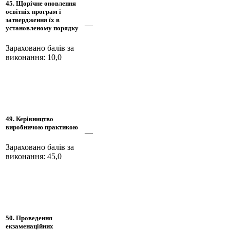
45. Щорічне оновлення
освітніх програм і
затвердження їх в
—
установленому порядку
Зараховано балів за
виконання: 10,0
49. Керівництво
виробничою практикою
—
Зараховано балів за
виконання: 45,0
50. Проведення
екзаменаційних