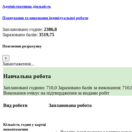
Адміністративна діяльність
Планування та виконання індивідуальної роботи
Заплановано годин:
2386,8
Зараховано балів:
3519,75
Пояснення розрахунку
×
Завантаження...
Навчальна робота
Заплановані години: 710,0
Зараховано балів за виконання: 710,
Виконання очікує на підтвердження за видами робіт
Вид роботи
Запланована робота
Кількість годин у картці
навантаження