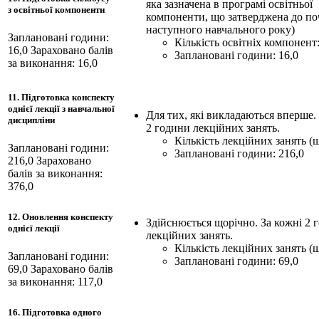
яка зазначена в програмі освітньої
з освітньої компоненти
компоненти, що затверджена до по
наступного навчального року)
Заплановані години:
Кількість освітніх компонент:
16,0
Зараховано балів
Заплановані години: 16,0
за виконання: 16,0
11. Підготовка конспекту
однієї лекції з навчальної
Для тих, які викладаються вперше.
дисципліни
2 години лекційних занять.
Кількість лекційних занять (шт
Заплановані години:
Заплановані години: 216,0
216,0
Зараховано
балів за виконання:
376,0
12. Оновлення конспекту
Здійснюється щорічно. За кожні 2 
однієї лекції
лекційних занять.
Кількість лекційних занять (шт
Заплановані години:
Заплановані години: 69,0
69,0
Зараховано балів
за виконання: 117,0
16. Підготовка одного