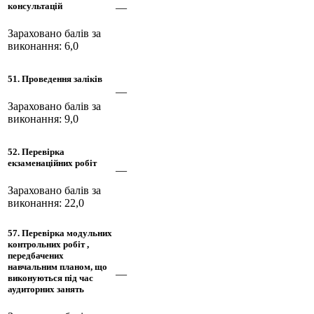
консультацій
—
Зараховано балів за
виконання: 6,0
51. Проведення заліків
—
Зараховано балів за
виконання: 9,0
52. Перевірка
екзаменаційних робіт
—
Зараховано балів за
виконання: 22,0
57. Перевірка модульних
контрольних робіт ,
передбачених
навчальним планом, що
—
виконуються під час
аудиторних занять