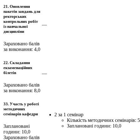
21. Оновлення
пакетів завдань для
ректорських
контрольних робіт
—
із навчальної
дисципліни
Зараховано балів
за виконання: 4,0
22. Складання
екзаменаційних
білетів
—
Зараховано балів
за виконання: 8,0
33. Участь у роботі
методичних
семінарів кафедри
2 за 1 семінар
Кількість методичних семінарів: 5
Заплановані години: 10,0
Заплановані
години: 10,0
Зараховано балів