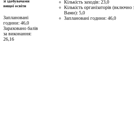
зі здобувачами
Кількість заходів: 23,0
вищої освіти
Кількість організаторів (включно 
Вами): 5,0
Заплановані
Заплановані години: 46,0
години: 46,0
Зараховано балів
за виконання:
26,16