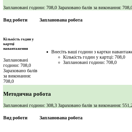
Заплановані години: 708,0
Зараховано балів за виконання: 708,
Вид роботи
Запланована робота
Кількість годин у
картці
навантаження
Внесіть ваші години з картки навантаж
Кількість годин у картці: 708,0
Заплановані
Заплановані години: 708,0
години: 708,0
Зараховано балів
за виконання:
708,0
Методична робота
Заплановані години: 308,3
Зараховано балів за виконання: 551
Вид роботи
Запланована робота