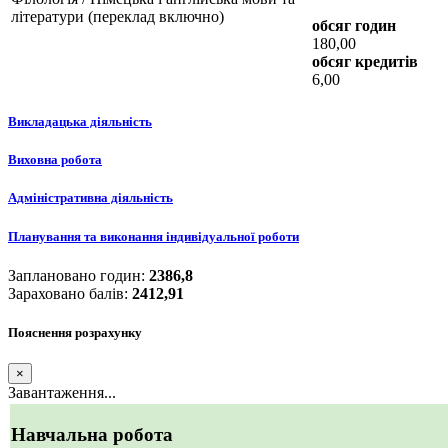
літератури (переклад включно)
обсяг годин
180,00
обсяг кредитів
6,00
Викладацька діяльність
Виховна робота
Адміністративна діяльність
Планування та виконання індивідуальної роботи
Заплановано годин:
2386,8
Зараховано балів:
2412,91
Пояснення розрахунку
×
Завантаження...
Навчальна робота