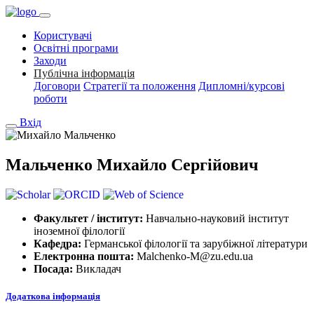
Користувачі
Освітні програми
Заходи
Публічна інформація
Договори
Стратегії та положення
Дипломні/курсові
роботи
Вхід
Мальченко Михайло Сергійович
Факультет / інститут:
Навчально-науковий інститут
іноземної філології
Кафедра:
Германської філології та зарубіжної літератури
Електронна пошта:
Malchenko-M@zu.edu.ua
Посада:
Викладач
Додаткова інформація