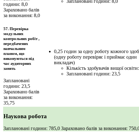
Заплановані години: 8,0
години: 8,0
Зараховано балів
за виконання: 8,0
57. Перевірка
модульних
контрольних робіт ,
передбачених
навчальним
0,25 годин за одну роботу кожного здоб
планом, що
(одну роботу перевіряє і приймає один
виконуються під
викладач)
час аудиторних
Кількість здобувачів вищої освіти:
занять
Заплановані години: 23,5
Заплановані
години: 23,5
Зараховано балів
за виконання:
35,75
Наукова робота
Заплановані години: 785,0
Зараховано балів за виконання: 750,