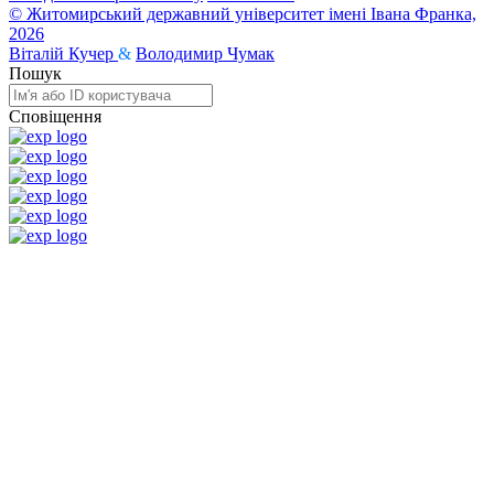
© Житомирський державний університет імені Івана Франка,
2026
Віталій Кучер
&
Володимир Чумак
Пошук
Сповіщення