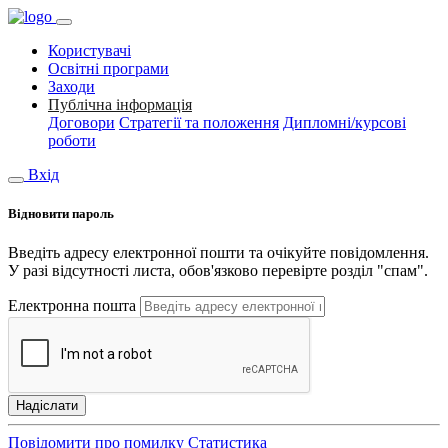
Користувачі
Освітні програми
Заходи
Публічна інформація
Договори
Стратегії та положення
Дипломні/курсові
роботи
Вхід
Відновити пароль
Введіть адресу електронної пошти та очікуйте повідомлення.
У разі відсутності листа, обов'язково перевірте розділ "спам".
Електронна пошта
Надіслати
Повідомити про помилку
Статистика