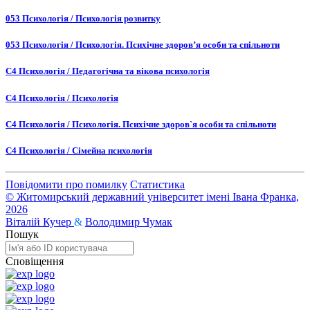
053 Психологія / Психологія розвитку
053 Психологія / Психологія. Психічне здоров’я особи та спільноти
C4 Психологія / Педагогічна та вікова психологія
C4 Психологія / Психологія
C4 Психологія / Психологія. Психічне здоров`я особи та спільноти
C4 Психологія / Сімейна психологія
Повідомити про помилку
Статистика
© Житомирський державний університет імені Івана Франка,
2026
Віталій Кучер
&
Володимир Чумак
Пошук
Сповіщення