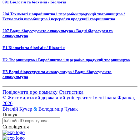
091 Біологія та біохімія / Біологія
204 Технологія виробництва і переробки продукції тваринництва /
Технологія виробництва і переробки продукції тваринництва
207 Водні біоресурси та аквакультура / Водні біоресурси та
аквакультура
E1 Біологія та біохімія / Біологія
H2 Тваринництво / Виробництво і переробка продукції тваринництва
H5 Водні біоресурси та аквакультура / Водні біоресурси та
аквакультура
Повідомити про помилку
Статистика
© Житомирський державний університет імені Івана Франка,
2026
Віталій Кучер
&
Володимир Чумак
Пошук
Сповіщення