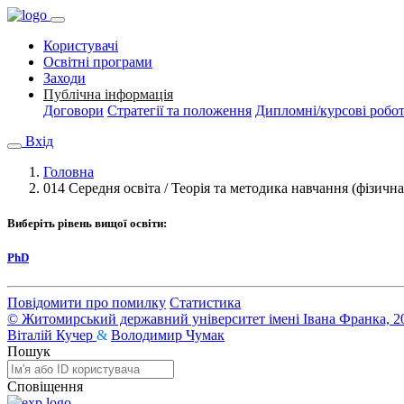
Користувачі
Освітні програми
Заходи
Публічна інформація
Договори
Стратегії та положення
Дипломні/курсові робо
Вхід
Головна
014 Середня освіта / Теорія та методика навчання (фізична
Виберіть рівень вищої освіти:
PhD
Повідомити про помилку
Статистика
© Житомирський державний університет імені Івана Франка, 2
Віталій Кучер
&
Володимир Чумак
Пошук
Сповіщення