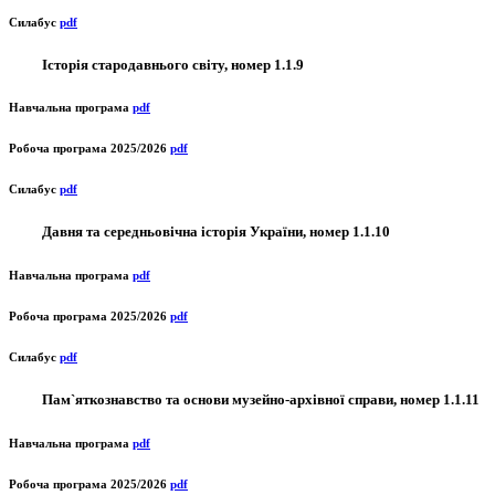
Силабус
pdf
Історія стародавнього світу, номер 1.1.9
Навчальна програма
pdf
Робоча програма 2025/2026
pdf
Силабус
pdf
Давня та середньовічна історія України, номер 1.1.10
Навчальна програма
pdf
Робоча програма 2025/2026
pdf
Силабус
pdf
Пам`яткознавство та основи музейно-архівної справи, номер 1.1.11
Навчальна програма
pdf
Робоча програма 2025/2026
pdf