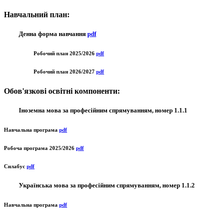
Навчальний план:
Денна форма навчання
pdf
Робочий план 2025/2026
pdf
Робочий план 2026/2027
pdf
Обов'язкові освітні компоненти:
Іноземна мова за професійним спрямуванням, номер 1.1.1
Навчальна програма
pdf
Робоча програма 2025/2026
pdf
Силабус
pdf
Українська мова за професійним спрямуванням, номер 1.1.2
Навчальна програма
pdf