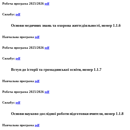
Робоча програма 2025/2026
pdf
Силабус
pdf
Основи медичних знань та охорона життєдіяльності, номер 1.1.6
Навчальна програма
pdf
Робоча програма 2025/2026
pdf
Силабус
pdf
Вступ до історії та громадянської освіти, номер 1.1.7
Навчальна програма
pdf
Робоча програма 2025/2026
pdf
Силабус
pdf
Основи науково-дослідної роботи підготовки вчителя, номер 1.1.8
Навчальна програма
pdf