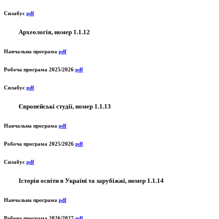
Силабус
pdf
Археологія, номер 1.1.12
Навчальна програма
pdf
Робоча програма 2025/2026
pdf
Силабус
pdf
Європейські студії, номер 1.1.13
Навчальна програма
pdf
Робоча програма 2025/2026
pdf
Силабус
pdf
Історія освіти в Україні та зарубіжжі, номер 1.1.14
Навчальна програма
pdf
Робоча програма 2026/2027
pdf