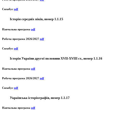
Силабус
pdf
Історія середніх віків, номер 1.1.15
Навчальна програма
pdf
Робоча програма 2026/2027
pdf
Силабус
pdf
Історія України другої половини XVII-XVIII ст., номер 1.1.16
Навчальна програма
pdf
Робоча програма 2026/2027
pdf
Силабус
pdf
Українська історіографія, номер 1.1.17
Навчальна програма
pdf