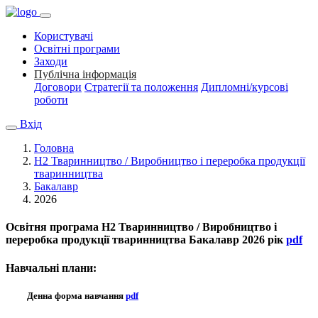
Користувачі
Освітні програми
Заходи
Публічна інформація
Договори
Стратегії та положення
Дипломні/курсові
роботи
Вхід
Головна
H2 Тваринництво / Виробництво і переробка продукції
тваринництва
Бакалавр
2026
Освітня програма
H2 Тваринництво / Виробництво і
переробка продукції тваринництва Бакалавр 2026 рік
pdf
Навчальні плани:
Денна форма навчання
pdf