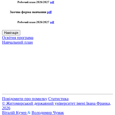
Робочий план 2026/2027
pdf
Заочна форма навчання
pdf
Робочий план 2026/2027
pdf
Навігація
Освітня програма
Навчальний план
Повідомити про помилку
Статистика
© Житомирський державний університет імені Івана Франка,
2026
Віталій Кучер
&
Володимир Чумак