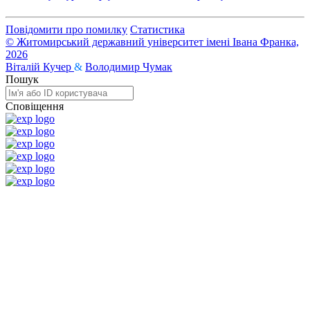
Повідомити про помилку
Статистика
© Житомирський державний університет імені Івана Франка,
2026
Віталій Кучер
&
Володимир Чумак
Пошук
Сповіщення