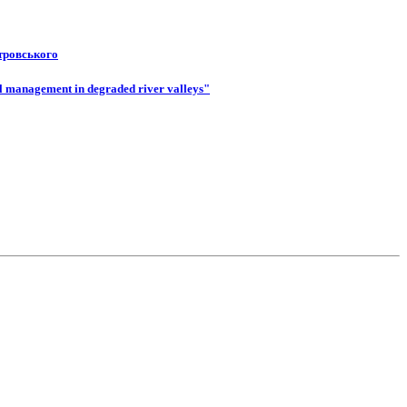
стровського
 management in degraded river valleys"