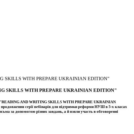
NG SKILLS WITH PREPARE UKRAINIAN EDITION"
NG SKILLS WITH PREPARE UKRAINIAN EDITION"
ебінарах "READING AND WRITING SKILLS WITH PREPARE UKRAINIAN
одовження серії вебінарів для підтримки реформи НУШ в 5-х класах
исьма за допомогою різних завдань, а й взяли участь в обговоренні