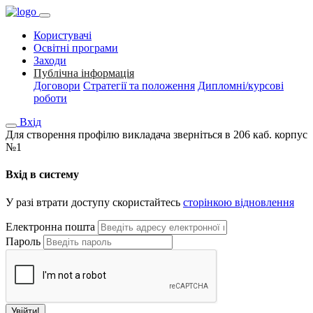
Користувачі
Освітні програми
Заходи
Публічна інформація
Договори
Стратегії та положення
Дипломні/курсові
роботи
Вхід
Для створення профілю викладача зверніться в 206 каб. корпус
№1
Вхід в систему
У разі втрати доступу скористайтесь
сторінкою відновлення
Електронна пошта
Пароль
Увійти!