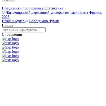
Повідомити про помилку
Статистика
© Житомирський державний університет імені Івана Франка,
2026
Віталій Кучер
&
Володимир Чумак
Пошук
Сповіщення